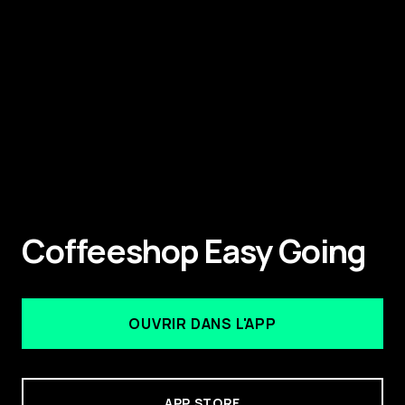
Coffeeshop Easy Going
OUVRIR DANS L'APP
APP STORE