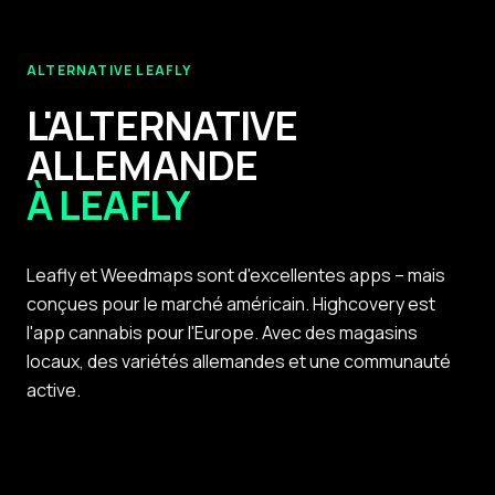
ALTERNATIVE LEAFLY
L'ALTERNATIVE
ALLEMANDE
À LEAFLY
Leafly et Weedmaps sont d'excellentes apps – mais
conçues pour le marché américain. Highcovery est
l'app cannabis pour l'Europe. Avec des magasins
locaux, des variétés allemandes et une communauté
active.