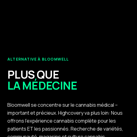
ALTERNATIVE À BLOOMWELL
PLUS QUE
LA MÉDECINE
Bloomwell se concentre sur le cannabis médical –
important et précieux. Highcovery va plus loin: Nous
offrons l'expérience cannabis complète pour les
patients ET les passionnés. Recherche de variétés,
communauté, magasins et culture cannabis.