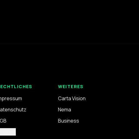
ECHTLICHES
WEITERES
mpressum
Carta Vision
atenschutz
Nema
GB
Business
ookies