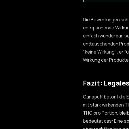
Die Bewertungen schwa
entspannende Wirkung
einfach wunderbar, s
enttäuschenden Produ
"keine Wirkung"; er f
Wirkung der Produkte 
Fazit: Legale
Canapuff betont die E
mit stark wirkenden TH
THC pro Portion, blei
bedeutet das: Eine s