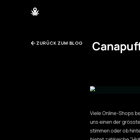
Canapuff
ZURÜCK ZUM BLOG
Viele Online-Shops be
uns einen der grösst
stimmen oder ob hinte
bietet zahlreiche "H