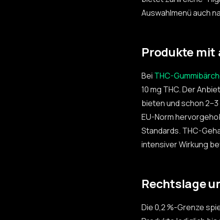
Auswahlmenü auch na
Produkte mit 
Bei
THC-Gummibärch
10 mg THC. Der Anbiet
bieten und schon 2–3 
EU-Norm hervorgehobe
Standards. THC-Gehal
intensiver Wirkung be
Rechtslage u
Die 0,2 %-Grenze spi