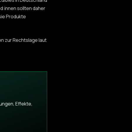
Edibles in Deutschland
nd:innen sollten daher
sie Produkte
n zur Rechtslage laut
ungen, Effekte,