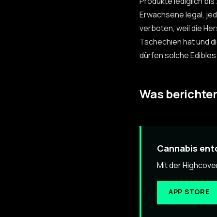
Produkte lediglich bis
Erwachsene legal, jed
verboten, weil die He
Tschechien hat und di
dürfen solche Edibles
Was berichte
Cannabis entd
Mit der Highcove
APP STORE