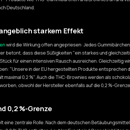
ch Deutschland.
angeblich starkem Effekt
en
wird die Wirkung offen angepriesen: Jedes Gummibärchen 
er betont, dass diese Süßigkeiten "ein starkes und gleichzeiti
Stück für einen intensiven Rausch ausreichen. Gleichzeitig wir
n: "Unsere in der EU hergestellten Produkte entsprechen 
t maximal 0,2 %". Auch die THC-Brownies werden als schokol
worben, obwohl der Hersteller ebenfalls auf die 0,2 %-Grenze
nd 0,2 %-Grenze
elt eine zentrale Rolle. Nach dem deutschen Betäubungsmitt