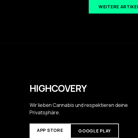
WEITERE ARTIKE
HIGHCOVERY
Wir lieben Cannabis und respektieren deine
Privatsphäre.
APP STORE
GOOGLE PLAY