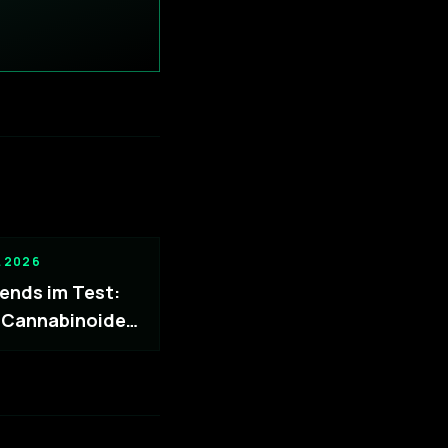
L 2026
ends im Test:
 Cannabinoide
rauzone?