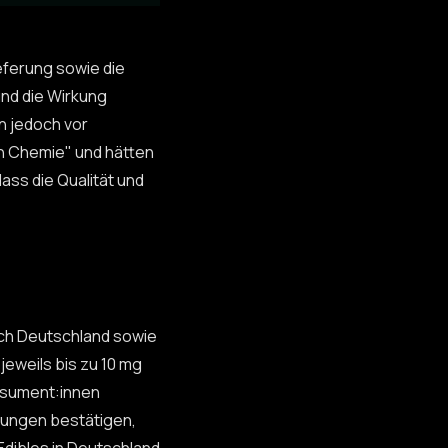
eferung sowie die
nd die Wirkung
 jedoch vor
h Chemie" und hätten
ass die Qualität und
ach Deutschland sowie
jeweils bis zu 10 mg
onsument:innen
tungen bestätigen,