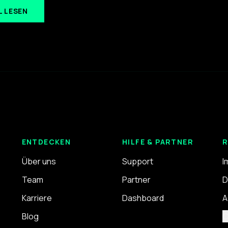
L LESEN
ENTDECKEN
HILFE & PARTNER
R
Über uns
Support
I
Team
Partner
D
Karriere
Dashboard
A
Blog
C