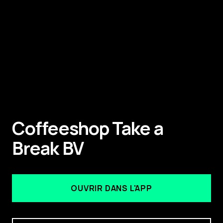
Coffeeshop Take a
Break BV
OUVRIR DANS L'APP