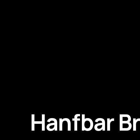
Hanfbar B