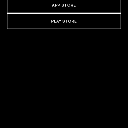
APP STORE
PLAY STORE