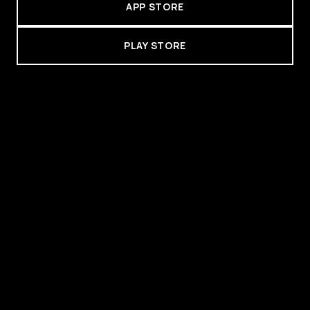
APP STORE
PLAY STORE