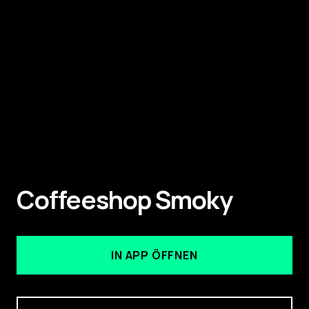
Coffeeshop Smoky
IN APP ÖFFNEN