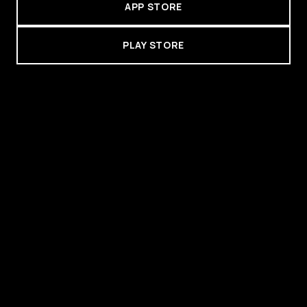
APP STORE
PLAY STORE