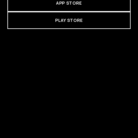
APP STORE
PLAY STORE