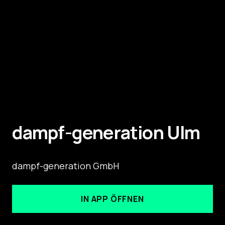
dampf-generation Ulm
dampf-generation GmbH
IN APP ÖFFNEN