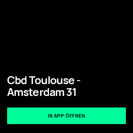
Cbd Toulouse -
Amsterdam 31
IN APP ÖFFNEN