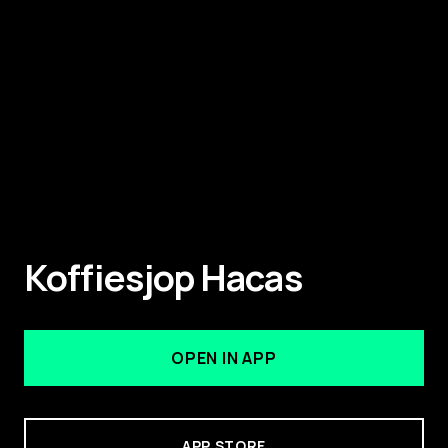
Koffiesjop Hacas
OPEN IN APP
APP STORE