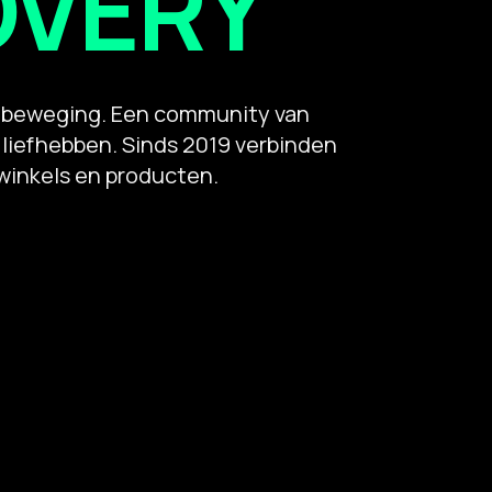
OVERY
en beweging. Een community van
 liefhebben. Sinds 2019 verbinden
winkels en producten.