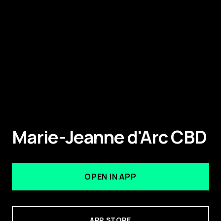
Marie-Jeanne d'Arc CBD
OPEN IN APP
APP STORE