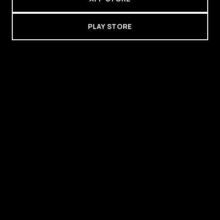
PLAY STORE