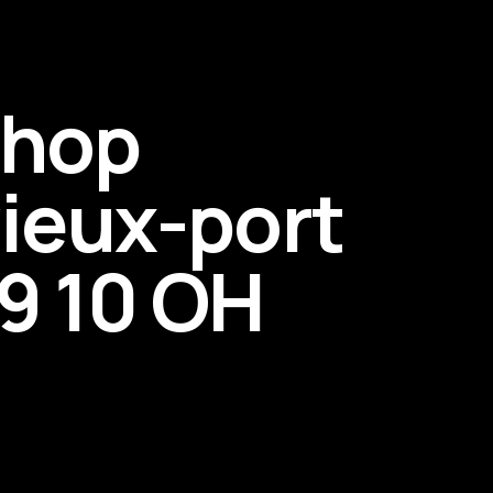
shop
vieux-port
9 10 OH