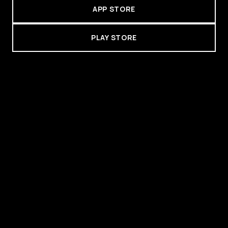
APP STORE
PLAY STORE