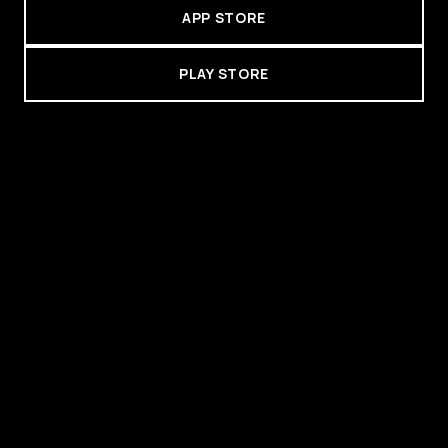
APP STORE
PLAY STORE