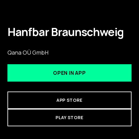
Hanfbar Braunschweig
Qana OÜ GmbH
OPEN IN APP
APP STORE
PLAY STORE