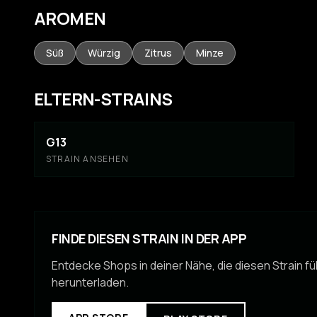
AROMEN
Süß
Würzig
Zitrus
Minze
ELTERN-STRAINS
G13
STRAIN ANSEHEN
FINDE DIESEN STRAIN IN DER APP
Entdecke Shops in deiner Nähe, die diesen Strain f
herunterladen.