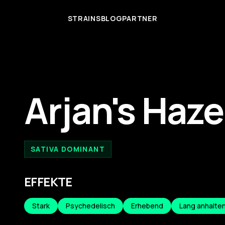
STRAINS
BLOG
PARTNER
Arjan's Haze
SATIVA DOMINANT
EFFEKTE
Stark
Psychedelisch
Erhebend
Lang anhalte