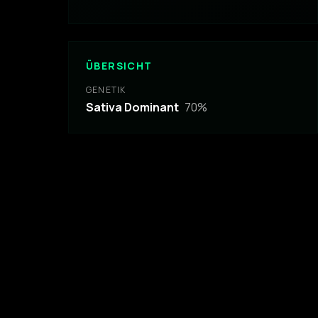
ÜBERSICHT
GENETIK
Sativa Dominant
70
%