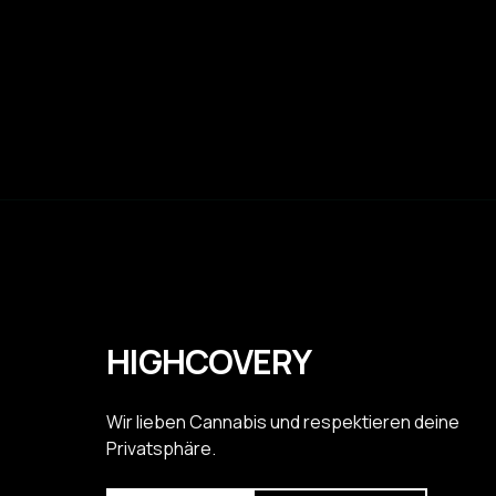
HIGHCOVERY
Wir lieben Cannabis und respektieren deine
Privatsphäre.