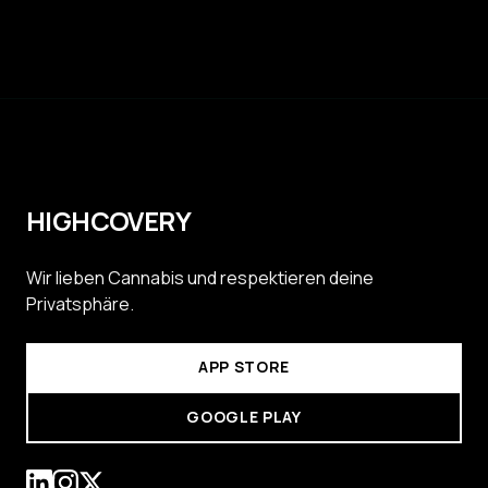
HIGHCOVERY
Wir lieben Cannabis und respektieren deine
Privatsphäre.
APP STORE
GOOGLE PLAY