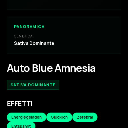
PANORAMICA
GENETICA
Sativa Dominante
Auto Blue Amnesia
SATIVA DOMINANTE
EFFETTI
Energiegeladen
Glücklich
Zerebral
Entspannt