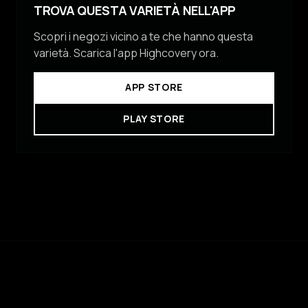
TROVA QUESTA VARIETÀ NELL'APP
Scopri i negozi vicino a te che hanno questa
varietà. Scarica l'app Highcovery ora.
APP STORE
PLAY STORE