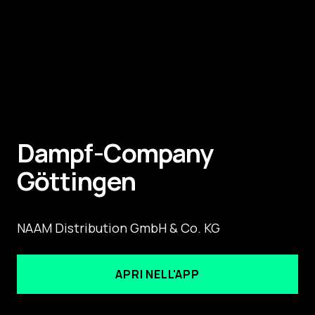
Dampf-Company
Göttingen
NAAM Distribution GmbH & Co. KG
APRI NELL'APP