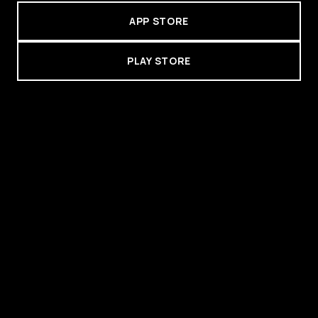
APP STORE
PLAY STORE