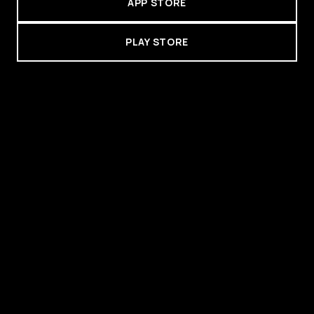
APP STORE
PLAY STORE