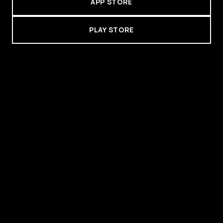
APP STORE
PLAY STORE