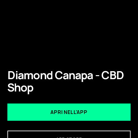
Diamond Canapa - CBD
Shop
APRI NELL'APP